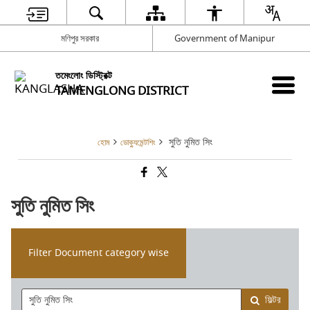
মণিপুর সরকার
Government of Manipur
তমেংলোং ডিস্ট্রিক্ট
TAMENGLONG DISTRICT
সুতি নুমিত সিং
হোম
ডোক্যুমেন্টশিং
সুতি নুমিত সিং
Filter Document category wise
ফিল্টর