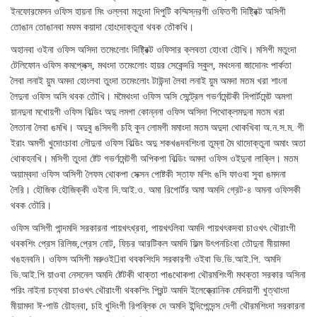
ইনফোরমেসন ওফিস হায়না মিং ওল্লবা মতুংদা দিপুটি কম্মিস্নরগী ওফিতগী দিষ্ট্রিক্ট অসিগী
তোঙান তোঙানবা মফম কয়াদা হোংদোক্তুনা থবক তৌকখি।
অহানবা ওইনা ওফিস অসিদা তমেংলোং দিষ্ট্রিক্ট ওফিসার ক্লবতা হোংবা হৌখি। মসিগী মতুংদা
টেলিফোন ওফিস কমপ্লেক্স, মথংদা তমেংলোং হায়র সেকেন্দরি স্কুল, মথংদনা জাদোনং পার্কতা
লৈবা লনাই য়ুম অমদা হোংলবা তুংদা তমেংলোং টাউন্দা লৈবা লনাই য়ুম অমদা মতম খরা শাংনা
লৈদুনা ওফিস অসি থবক তৌখি। মমৈথংদা ওফিস অসি সেন্ট্রেল গভর্ণমেন্টকী দিপার্টমেন্ট অমগা
য়ানদুনা মখোয়গী ওফিস বিল্ডিং অদু লমগা কোন্ননা ওফিস অসিদা পিথোক্লমদুনা মতম খরা
লৈতানা লৈবা ঙমখি। অদুবু ঙসিদগী চহি কুন লোমগী মমাংদা মতম অদুদা থোকখিবা অ.ন.স.ম. গী
ইরাং অমগী খুদোংচাবা লৌদুনা ওফিস বিল্ডিং অদু শকখঙদবশিংনা তুম্না মৈ থাদোক্তুনা অমাং অতা
থোকহনখি। মসিগী তুংদা ষ্টেট গভর্ণমেন্টগী অপিকপা বিল্ডিং অমদা ওফিস ওইদুনা লাক্লি। মতম
অয়াম্বদা ওফিস অসিগী লৈফম থোকপা সেক্সন পোষ্টকী স্তাফ মশিং ঙসি ফাওবা সুবা ঙমদনা
লৈরি। হৌজিক হৌজিক্কী ওইনা দি.আই.ও. অমা রিপোর্টর অমা অমদি গ্রেট-৪ অমনা ওফিসকী
থবক তৌরি।
ওফিস অসিগী পান্দমদি সরকারনা পায়খৎখ্রবা, পায়খৎলিবা অমদি পায়খৎকদবা চাওখৎ থৌরাংগী
থবকশিং প্রেস রিলিজ,প্রেস নোট, ফিচর আরটিকল অমদি ফিল্ম উৎপনচিংবা তৌদুনা মীয়ামদা
খঙহনবনি। ওফিস অসিগী মরুওই￿বা থবকশিংদি সরকারগী ওইবা ভি.ভি.আই.পি. অমদি
ভি.আই.পি য়াওবা নেসনেল অমদি ষ্টেটকী থাক্তা পাঙথোকপা থৌরমশিংগী মথক্তা সরকার অসিনা
পরিং নাইনা চত্থবা চাওখৎ থৌরাংগী থবকশিং প্রিন্ট অমদি ইলেক্ত্রোনিক মেদিয়াগী খুত্থাংদা
মীয়ামদা ঈ-পাউ য়ৌহনবা, চহি খুদিংগী রিপব্লিক দে অমদি ইন্দিপেন্দেন্স দেগী থৌরমশিংদা সরকারনা